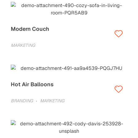
Modern Couch
MARKETING
Hot Air Balloons
BRANDING
MARKETING