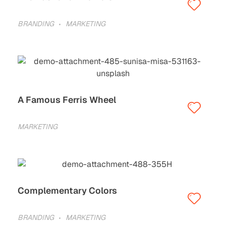
BRANDING
MARKETING
A Famous Ferris Wheel
MARKETING
Complementary Colors
BRANDING
MARKETING