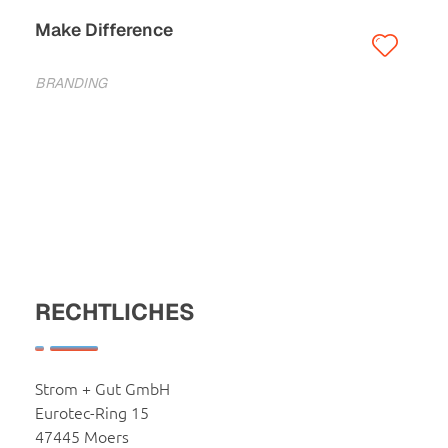
Make Difference
BRANDING
RECHTLICHES
Strom + Gut GmbH
Eurotec-Ring 15
47445 Moers